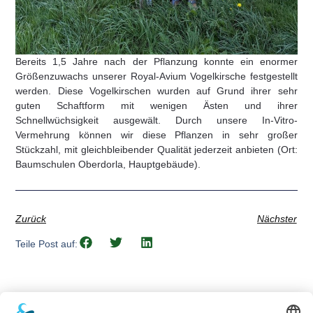
Bereits 1,5 Jahre nach der Pflanzung konnte ein enormer
Größenzuwachs unserer Royal-Avium Vogelkirsche festgestellt
werden. Diese Vogelkirschen wurden auf Grund ihrer sehr
guten Schaftform mit wenigen Ästen und ihrer
Schnellwüchsigkeit ausgewält. Durch unsere In-Vitro-
Vermehrung können wir diese Pflanzen in sehr großer
Stückzahl, mit gleichbleibender Qualität jederzeit anbieten (Ort:
Baumschulen Oberdorla, Hauptgebäude).
Zurück
Nächster
Teile Post auf: