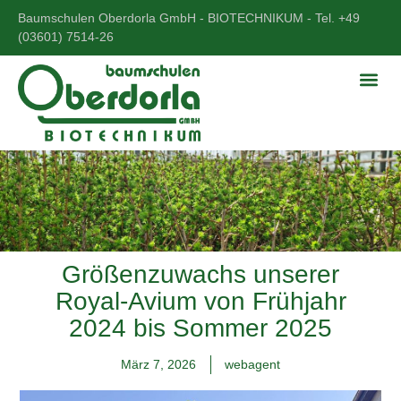
Baumschulen Oberdorla GmbH - BIOTECHNIKUM - Tel. +49
(03601) 7514-26
Größenzuwachs unserer
Royal-Avium von Frühjahr
2024 bis Sommer 2025
März 7, 2026
webagent