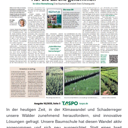
In der heutigen Zeit, in der Klimawandel und Schaderreger
unsere Wälder zunehmend herausfordern, sind innovative
Lösungen gefragt. Unsere Baumschule hat diesen Wandel aktiv
angenommen und sich neu ausgerichtet: Statt eines breit