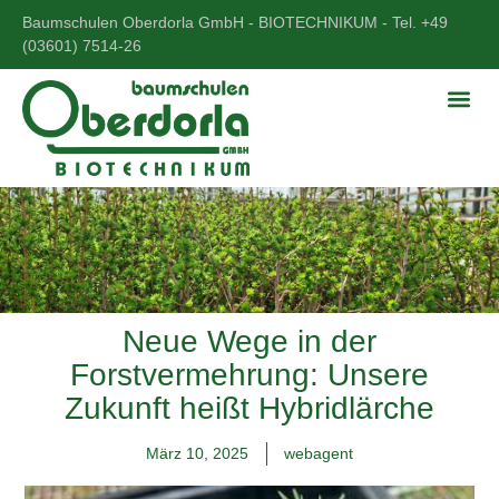
Baumschulen Oberdorla GmbH - BIOTECHNIKUM - Tel. +49
(03601) 7514-26
Neue Wege in der
Forstvermehrung: Unsere
Zukunft heißt Hybridlärche
März 10, 2025
webagent