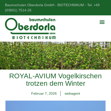
Baumschulen Oberdorla GmbH - BIOTECHNIKUM - Tel. +49
(03601) 7514-26
ROYAL-AVIUM Vogelkirschen
trotzen dem Winter
Februar 7, 2026
webagent